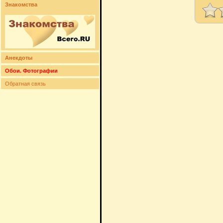
Знакомства
Анекдоты
Обои. Фотографии
Обратная связь