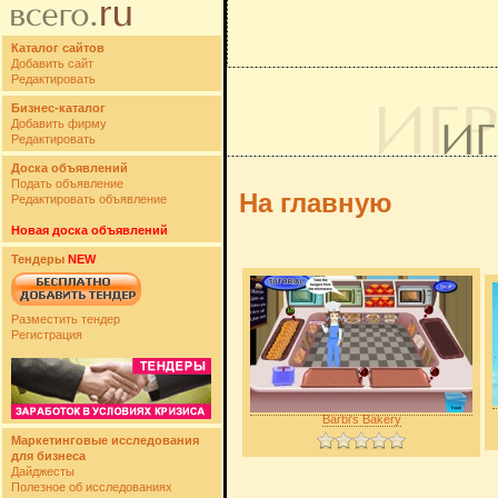
Каталог сайтов
Добавить сайт
Редактировать
Бизнес-каталог
Добавить фирму
Редактировать
Доска объявлений
Подать объявление
На главную
Редактировать объявление
Новая доска объявлений
Тендеры
NEW
Разместить тендер
Регистрация
Barbi's Bakery
Маркетинговые исследования
для бизнеса
Дайджесты
Полезное об исследованиях