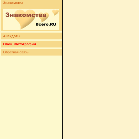
Знакомства
Анекдоты
Обои. Фотографии
Обратная связь