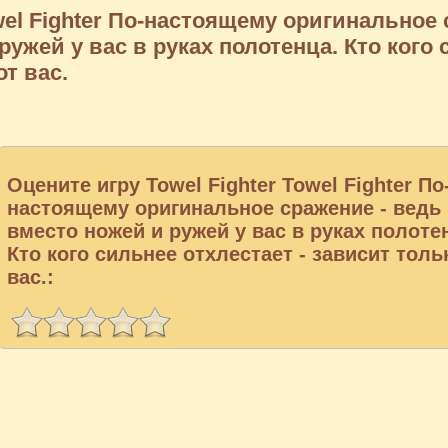
owel Fighter По-настоящему оригинальное
ружей у вас в руках полотенца. Кто кого 
от вас.
Оцените игру Towel Fighter Towel Fighter По
настоящему оригинальное сражение - ведь
вместо ножей и ружей у вас в руках полоте
Кто кого сильнее отхлестает - зависит толь
вас.: