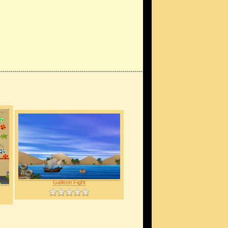
Galleon Fight