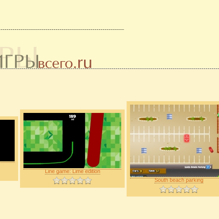
Line game: Lime edition
South beach parking