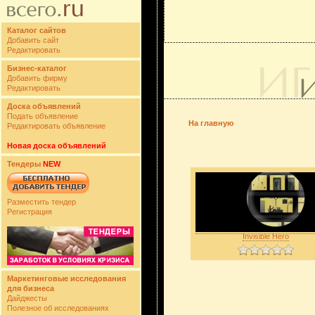
Каталог сайтов
Добавить сайт
Редактировать
Бизнес-каталог
Добавить фирму
Редактировать
Доска объявлений
Подать объявление
На главную
Редактировать объявление
Новая доска объявлений
Тендеры
NEW
Разместить тендер
Регистрация
Invisible Hero
Маркетинговые исследования
для бизнеса
Дайджесты
Полезное об исследованиях